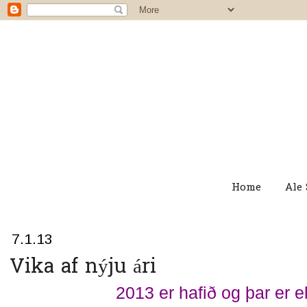
Home
Ale 
7.1.13
Vika af nýju ári
2013 er hafið og þar er e