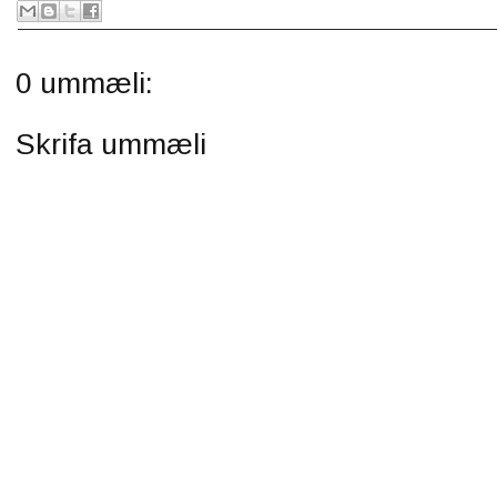
0 ummæli:
Skrifa ummæli